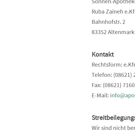
Sonnen-Apothek
Ruba Zaineh e.Kf
Bahnhofstr. 2
83352 Altenmark
Kontakt
Rechtsform: e.Kfr
Telefon: (08621)
Fax: (08621) 7160
E-Mail:
info@apo
Streitbeilegung
Wir sind nicht be