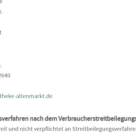
e
r.
t
.
 2640
theke-altenmarkt.de
sverfahren nach dem Verbraucherstreitbeilegung
reit und nicht verpflichtet an Streitbeilegungsverfahre